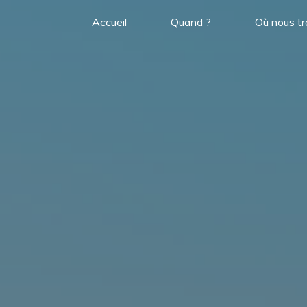
Accueil
Quand ?
Où nous tr