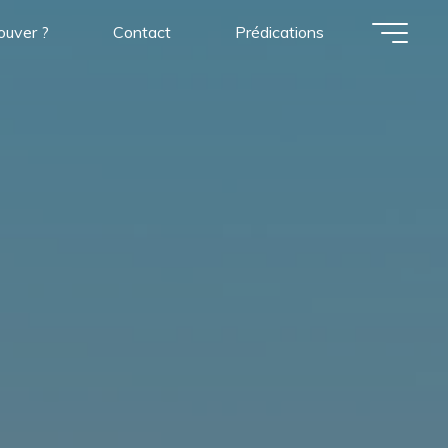
ouver ?
Contact
Prédications