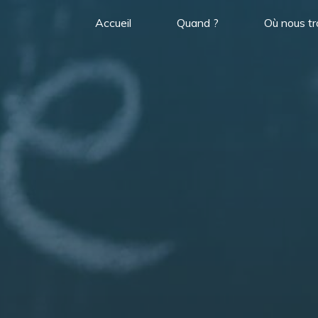
Accueil
Quand ?
Où nous tr